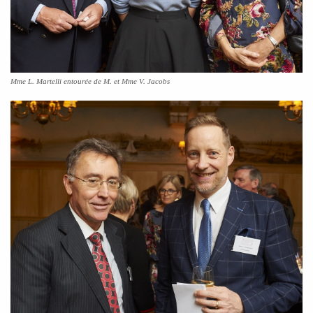
Mme L. Martelli entourée de M. et Mme V. Jacobs