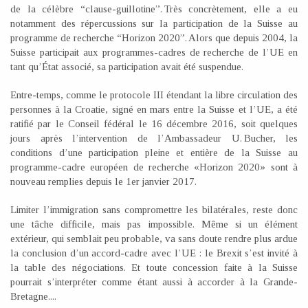
de la célèbre “clause-guillotine”. Très concrètement, elle a eu
notamment des répercussions sur la participation de la Suisse au
programme de recherche “Horizon 2020”. Alors que depuis 2004, la
Suisse participait aux programmes-cadres de recherche de l’UE en
tant qu’État associé, sa participation avait été suspendue.
Entre-temps, comme le protocole III étendant la libre circulation des
personnes à la Croatie, signé en mars entre la Suisse et l’UE, a été
ratifié par le Conseil fédéral le 16 décembre 2016, soit quelques
jours après l’intervention de l’Ambassadeur U. Bucher, les
conditions d’une participation pleine et entière de la Suisse au
programme-cadre européen de recherche «Horizon 2020» sont à
nouveau remplies depuis le 1er janvier 2017.
Limiter l’immigration sans compromettre les bilatérales, reste donc
une tâche difficile, mais pas impossible. Même si un élément
extérieur, qui semblait peu probable, va sans doute rendre plus ardue
la conclusion d’un accord-cadre avec l’UE : le Brexit s’est invité à
la table des négociations. Et toute concession faite à la Suisse
pourrait s’interpréter comme étant aussi à accorder à la Grande-
Bretagne....