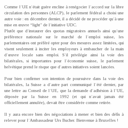
Comme l’UE n’était guère encline à renégocier l’accord sur la libre
circulation des personnes (ALCP), le parlement fédéral a choisi une
autre voie : en décembre dernier, il a décidé de ne procéder qu’à une
mise en œuvre “light” de l’initiative UDC.
Plutôt que d’instaurer des quotas migratoires annuels ainsi qu’une
préférence nationale sur le marché de l’emploi suisse, les
parlementaires ont préféré opter pour des mesures assez limitées, qui
visent seulement à inciter les employeurs à embaucher de la main
d’œuvre locale sans emploi. S’il privilégie ainsi la voie des
bilatérales, si importantes pour l’économie suisse, le parlement
helvétique prend le risque que d’autres initiatives soient lancées.
Pour bien confirmer son intention de poursuivre dans la voie des
bilatérales, la Suisse a d’autre part communiqué l’été dernier, par
une lettre au Conseil de l’UE, que la demande d’adhésion à l’UE,
déposée par la Suisse en 1992 (et qui n’avait jamais été
officiellement annulée), devait être considérée comme retirée.
Il y aura encore bien des négociations à mener et bien des défis à
relever pour l’Ambassadeur Urs Bucher. Bienvenue à Bruxelles !