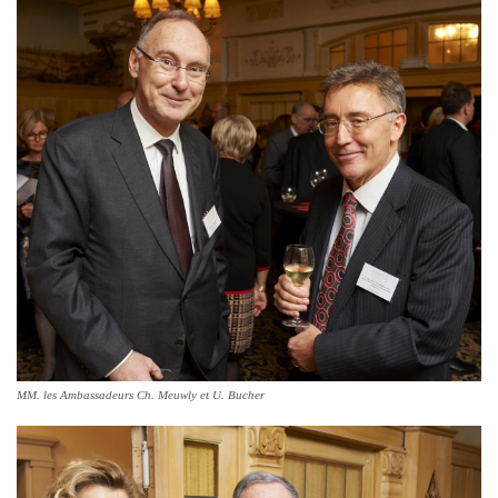
MM. les Ambassadeurs Ch. Meuwly et U. Bucher