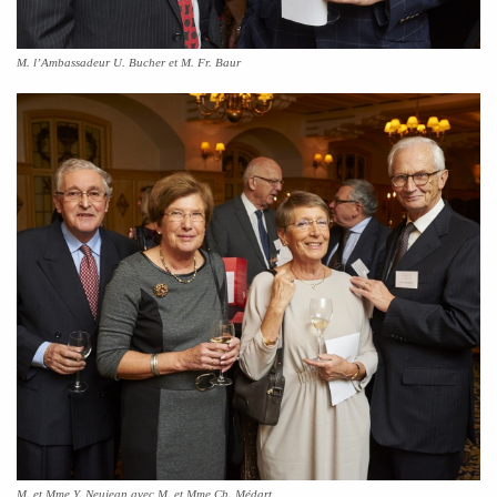
M. l’Ambassadeur U. Bucher et M. Fr. Baur
M. et Mme Y. Neujean avec M. et Mme Ch. Médart