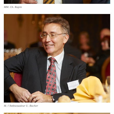
MM. Ch. Rapin
M. l’Ambassadeur U. Bucher