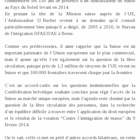
commémorer les 150 ans de présence d’un Ambassadeur de Suisse
au Pays du Soleil levant en 2014.
En prenant la tête de la Mission suisse auprès de l’UE,
l’Ambassadeur U. Bucher revient à un domaine qu’il connaît
particulièrement bien puisqu’il a dirigé, de 2005 à 2010, le Bureau
de l'intégration DFAE/DAE à Berne.
Comme ses prédécesseurs, il aime rappeler que la Suisse est un
important partenaire de l’Union européenne sur le plan commercial,
mais il ajoute qu’elle l’est également sur la question de la libre
circulation, puisque près de 1,3 million de citoyens de l'UE vivent en
Suisse et que 300.000 frontaliers traversent chaque jour la frontière.
C’est un accord-cadre sur les questions institutionnelles que la
Confédération helvétique souhaite conclure pour régir l'accès de la
Suisse au marché unique européen, mais l'agenda reste dominé par la
question de la libre circulation des personnes, dans la recherche
d’un équilibre difficile à trouver entre l’application du droit européen
et le résultat de la votation “Contre l’immigration de masse” du 9
février 2014.
On le sait, celle-ci met en péril d’autres accords bilatéraux, en vertu