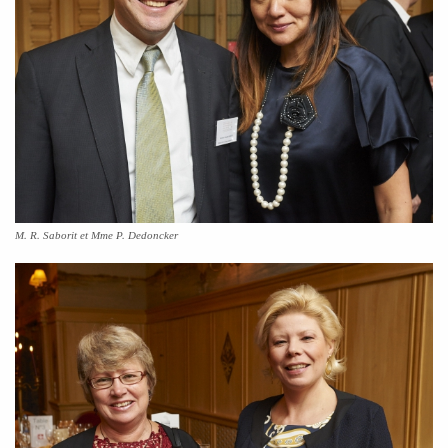
M. R. Saborit et Mme P. Dedoncker