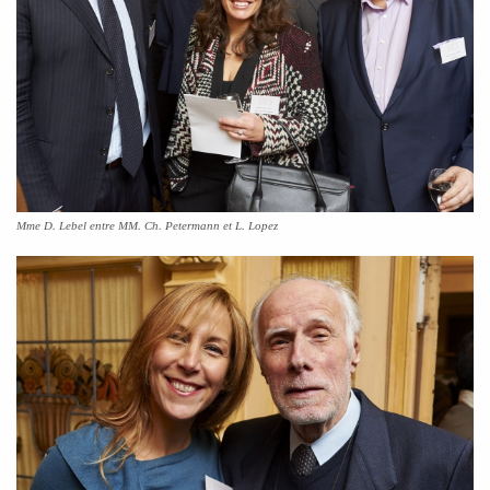
Mme D. Lebel entre MM. Ch. Petermann et L. Lopez