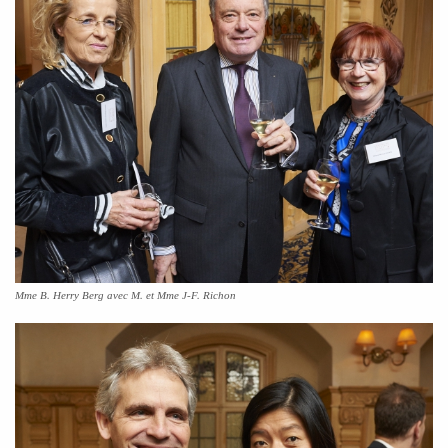
Mme B. Herry Berg avec M. et Mme J-F. Richon