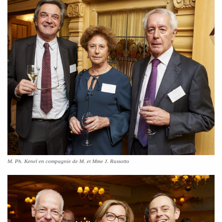
M. Ph. Kenel en compagnie de M. et Mme J. Russotto