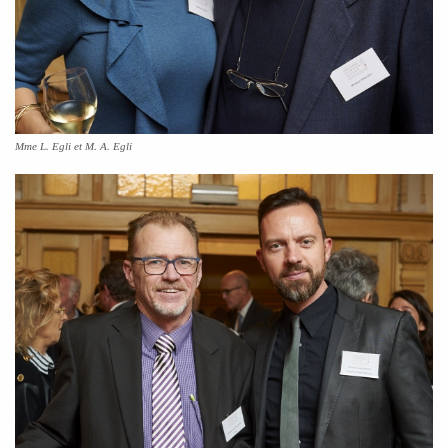
Mme L. Egli et M. A. Egli