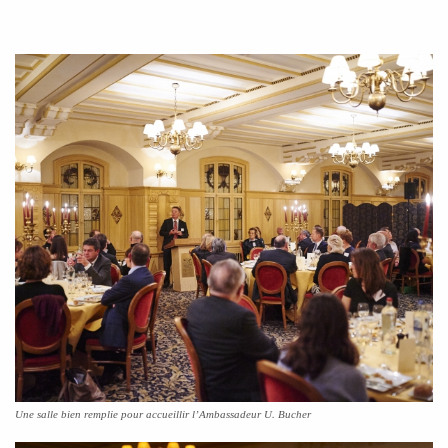
Une salle bien remplie pour accueillir l’Ambassadeur U. Bucher