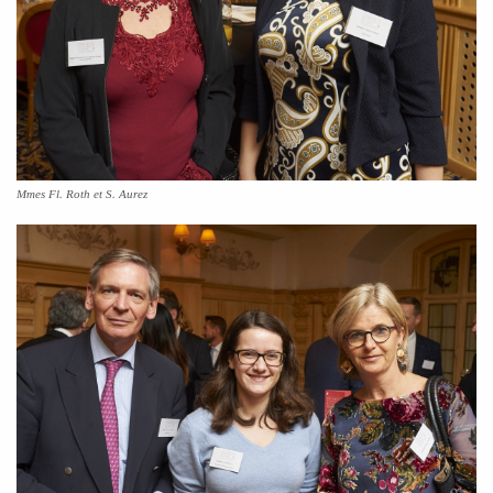
Mmes Fl. Roth et S. Aurez