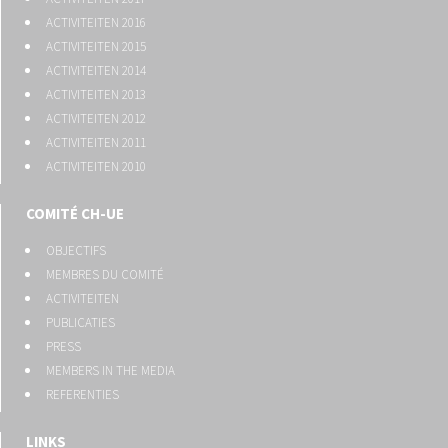
ACTIVITEITEN 2016
ACTIVITEITEN 2015
ACTIVITEITEN 2014
ACTIVITEITEN 2013
ACTIVITEITEN 2012
ACTIVITEITEN 2011
ACTIVITEITEN 2010
COMITÉ CH-UE
OBJECTIFS
MEMBRES DU COMITÉ
ACTIVITEITEN
PUBLICATIES
PRESS
MEMBERS IN THE MEDIA
REFERENTIES
LINKS