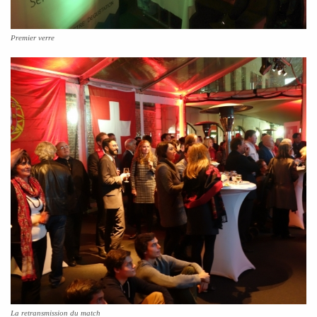
Premier verre
La retransmission du match