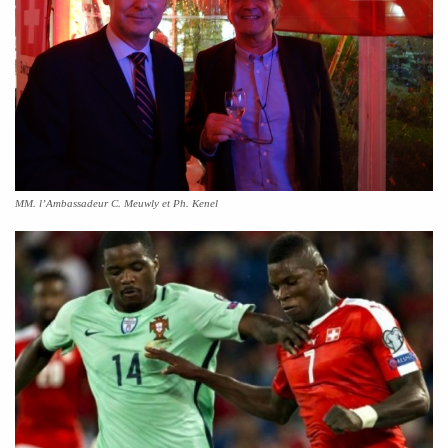
MM. l’Ambassadeur C. Meuwly et Ph. Kenel