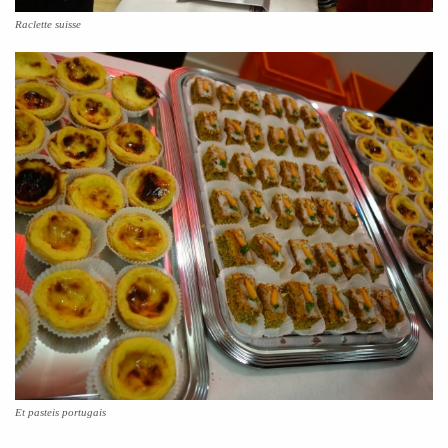
Raclette suisse
Et pasteis portugais