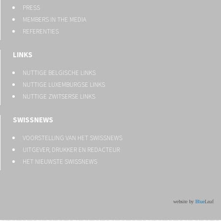
PRESS
MEMBERS IN THE MEDIA
REFERENTIES
LINKS
NUTTIGE BELGISCHE LINKS
NUTTIGE LUXEMBURGSE LINKS
NUTTIGE ZWITSERSE LINKS
SWISSNEWS
VOORSTELLING VAN HET SWISSNEWS
UITGEVER, DRUKKER EN REDACTEUR
HET NIEUWSTE SWISSNEWS
website by
Blue
Leaf