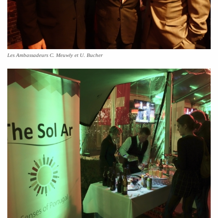
Les Ambassadeurs C. Meuwly et U. Bucher