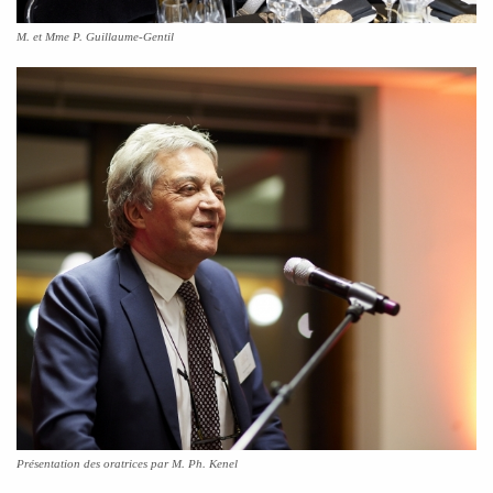
M. et Mme P. Guillaume-Gentil
Présentation des oratrices par M. Ph. Kenel