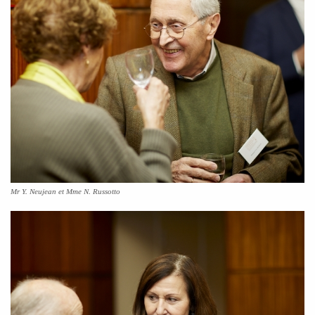
Mr Y. Neujean et Mme N. Russotto