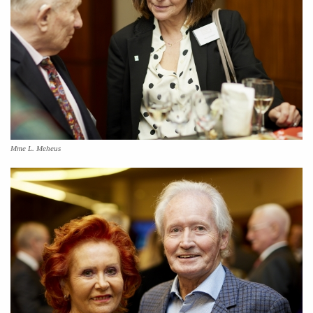
Mme L. Meheus