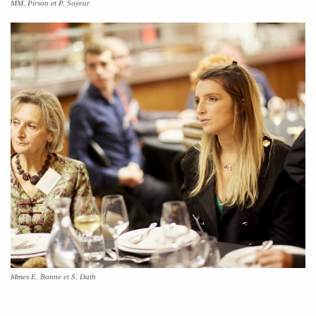
MM. Pirson et P. Soyeur
Mmes E. Bonne et S. Dath