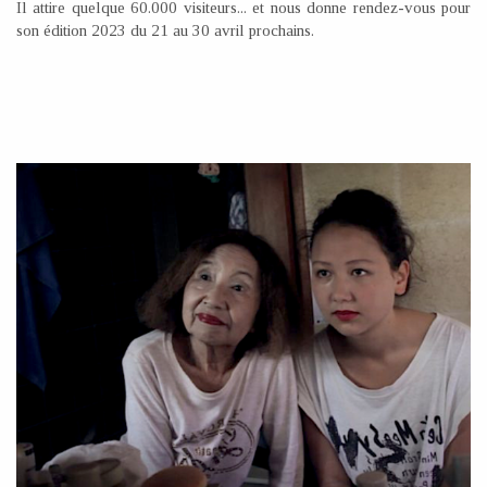
Il attire quelque 60.000 visiteurs... et nous donne rendez-vous pour
son édition 2023 du 21 au 30 avril prochains.