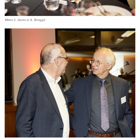
Mmes S. Aurez et A. Renggli