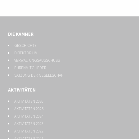
DIE KAMMER
GESCHICHTE
DIREKTORIUM
VERWALTUNGSAUSSCHUSS
EHRENMITGLIEDER
SATZUNG DER GESELLSCHAFT
AKTIVITÄTEN
AKTIVITÄTEN 2026
AKTIVITÄTEN 2025
AKTIVITÄTEN 2024
AKTIVITÄTEN 2023
AKTIVITÄTEN 2022
AKTIVITÄTEN 2021