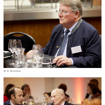
M. R. Bortolussi