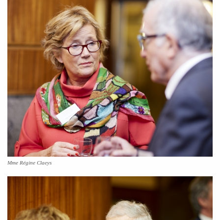
Mme Régine Claeys