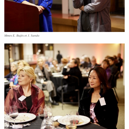
Mmes E. Bujès et J. Sando