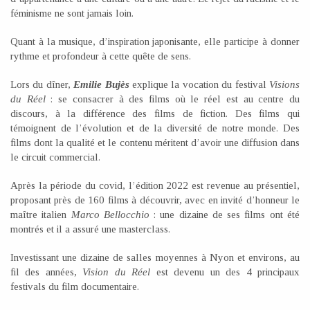
féminisme ne sont jamais loin.
Quant à la musique, d’inspiration japonisante, elle participe à donner
rythme et profondeur à cette quête de sens.
Lors du dîner,
Emilie Bujès
explique la vocation du festival
Visions
du Réel
: se consacrer à des films où le réel est au centre du
discours, à la différence des films de fiction. Des films qui
témoignent de l’évolution et de la diversité de notre monde. Des
films dont la qualité et le contenu méritent d’avoir une diffusion dans
le circuit commercial.
Après la période du covid, l’édition 2022 est revenue au présentiel,
proposant près de 160 films à découvrir, avec en invité d’honneur le
maître italien
Marco Bellocchio
: une dizaine de ses films ont été
montrés et il a assuré une masterclass.
Investissant une dizaine de salles moyennes à Nyon et environs, au
fil des années,
Vision du Réel
est devenu un des 4 principaux
festivals du film documentaire.