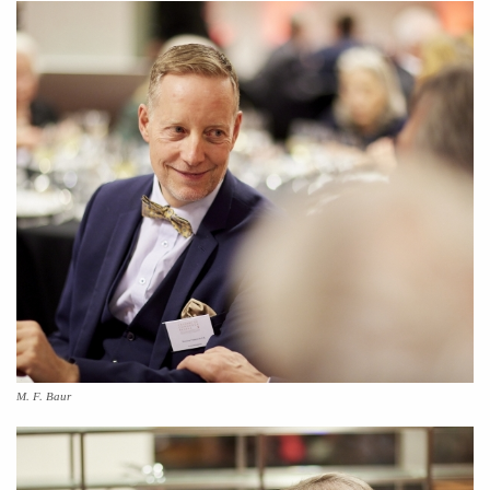
M. F. Baur