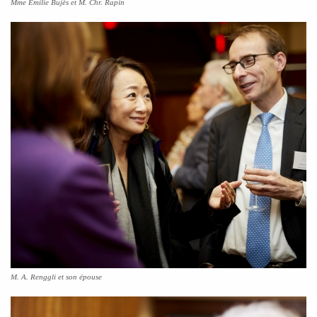
Mme Emilie Bujès et M. Chr. Rapin
M. A. Renggli et son épouse