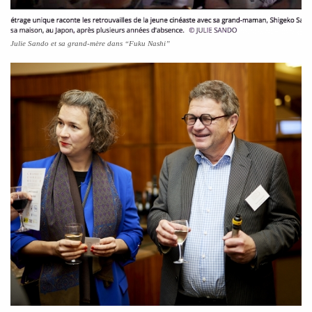
Julie Sando et sa grand-mère dans “Fuku Nashi”