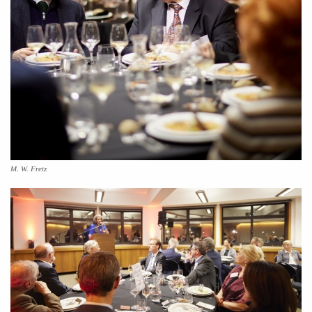
M. W. Fretz