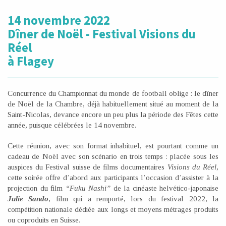
14 novembre 2022
Dîner de Noël - Festival Visions du
Réel
à Flagey
Concurrence du Championnat du monde de football oblige : le dîner
de Noël de la Chambre, déjà habituellement situé au moment de la
Saint-Nicolas, devance encore un peu plus la période des Fêtes cette
année, puisque célébrées le 14 novembre.
Cette réunion, avec son format inhabituel, est pourtant comme un
cadeau de Noël avec son scénario en trois temps : placée sous les
auspices du Festival suisse de films documentaires
Visions du Réel
,
cette soirée offre d’abord aux participants l’occasion d’assister à la
projection du film
“Fuku Nashi”
de la cinéaste helvético-japonaise
Julie Sando
, film qui a remporté, lors du festival 2022, la
compétition nationale dédiée aux longs et moyens métrages produits
ou coproduits en Suisse.