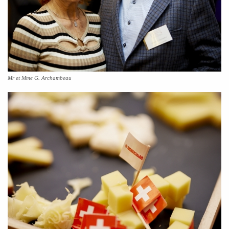
Mr et Mme G. Archambeau