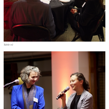
Table n1