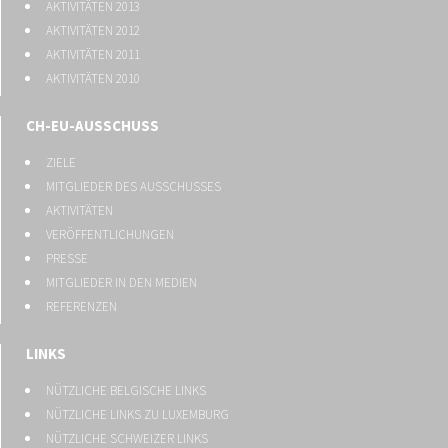
AKTIVITÄTEN 2013
AKTIVITÄTEN 2012
AKTIVITÄTEN 2011
AKTIVITÄTEN 2010
CH-EU-AUSSCHUSS
ZIELE
MITGLIEDER DES AUSSCHUSSES
AKTIVITÄTEN
VERÖFFENTLICHUNGEN
PRESSE
MITGLIEDER IN DEN MEDIEN
REFERENZEN
LINKS
NÜTZLICHE BELGISCHE LINKS
NÜTZLICHE LINKS ZU LUXEMBURG
NÜTZLICHE SCHWEIZER LINKS