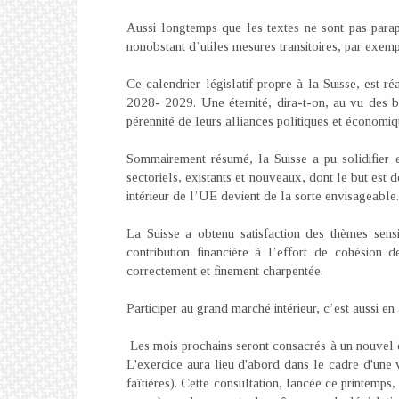
Aussi longtemps que les textes ne sont pas paraph
nonobstant d’utiles mesures transitoires, par exe
Ce calendrier législatif propre à la Suisse, est ré
2028- 2029. Une éternité, dira-t-on, au vu des 
pérennité de leurs alliances politiques et économiq
Sommairement résumé, la Suisse a pu solidifier 
sectoriels, existants et nouveaux, dont le but est 
intérieur de l’UE devient de la sorte envisageabl
La Suisse a obtenu satisfaction des thèmes sensi
contribution financière à l’effort de cohésion de
correctement et finement charpentée.
Participer au grand marché intérieur, c’est aussi en 
Les mois prochains seront consacrés à un nouvel e
L'exercice aura lieu d'abord dans le cadre d'une v
faîtières). Cette consultation, lancée ce printemp