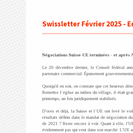
Swissletter Février 2025 - 
Négociations Suisse-UE terminées - et après 
Le 20 décembre dernier, le Conseil fédéral anno
partenaire commercial. Épuisement gouvernemental 
Quoiqu'il en soit, on constate que cet heureux déno
Remettre l’église au milieu du village, il était g
printemps, un fois juridiquement stabilisés.
D'ores et déjà, la Suisse et l’UE ont levé le voi
résultats définis dans le mandat de négociation du 
de 2021 ? Reste encore à voir. Quant à elle, l'UE
évidemment pas qui veut dans son marché. L'UE at