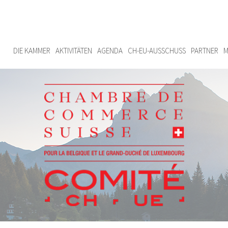
DIE KAMMER
AKTIVITÄTEN
AGENDA
CH-EU-AUSSCHUSS
PARTNER
M