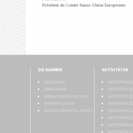
Président du Comité Suisse-Union Européenne
DIE KAMMER
AKTIVITÄTEN
GESCHICHTE
AKTIVITÄTEN 20
DIREKTORIUM
AKTIVITÄTEN 20
VERWALTUNGSAUSSCHUSS
AKTIVITÄTEN 20
EHRENMITGLIEDER
AKTIVITÄTEN 20
SATZUNG DER GESELLSCHAFT
AKTIVITÄTEN 20
AKTIVITÄTEN 20
AKTIVITÄTEN 20
AKTIVITÄTEN 20