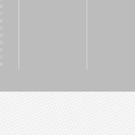
18
17
16
15
14
13
12
11
10