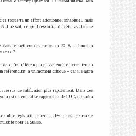
 mesures d'accompagnement. Le débat interne sera
ice requerra un effort additionnel inhabituel, mais
 Nul ne sait, ce qu’il ressortira de cette avalanche
7 dans le meilleur des cas ou en 2028, en fonction
ntaines ?
bable qu’un référendum puisse encore avoir lieu en
'un référendum, à un moment critique - car il s'agira
processus de ratification plus rapidement. Dans ces
xclu ; si on entend se rapprocher de l'UE, il faudra
semble législatif, cohérent, devenu indispensable
nuisible pour la Suisse.