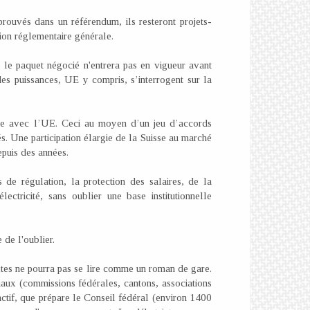
prouvés dans un référendum, ils resteront projets-
ion réglementaire générale.
que le paquet négocié n'entrera pas en vigueur avant
s puissances, UE y compris, s’interrogent sur la
stée avec l’UE. Ceci au moyen d’un jeu d’accords
és. Une participation élargie de la Suisse au marché
puis des années.
 de régulation, la protection des salaires, de la
lectricité, sans oublier une base institutionnelle
 de l'oublier.
xtes ne pourra pas se lire comme un roman de gare.
ciaux (commissions fédérales, cantons, associations
actif, que prépare le Conseil fédéral (environ 1400