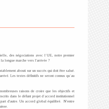
ielle, des négociations avec l’UE, notre premier
 la longue marche vers l'arrivée ?
stablement abouti sur un succès qui doit être salué.
rrivé. Les textes définitifs ne seront connus qu’au
 nombreuses raisons de croire que les objectifs et
scrits dans le défunt projet d’accord institutionnel
 part d'autre. Un accord global équilibré. N'entre
isse.