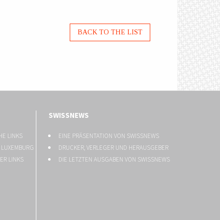
BACK TO THE LIST
SWISSNEWS
HE LINKS
EINE PRÄSENTATION VON SWISSNEWS
U LUXEMBURG
DRUCKER, VERLEGER UND HERAUSGEBER
ER LINKS
DIE LETZTEN AUSGABEN VON SWISSNEWS