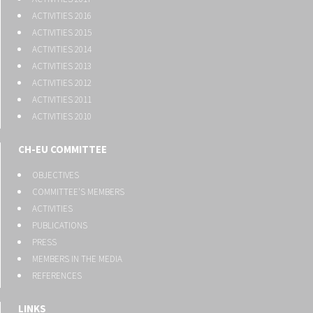
ACTIVITIES 2016
ACTIVITIES 2015
ACTIVITIES 2014
ACTIVITIES 2013
ACTIVITIES 2012
ACTIVITIES 2011
ACTIVITIES 2010
CH-EU COMMITTEE
OBJECTIVES
COMMITTEE'S MEMBERS
ACTIVITIES
PUBLICATIONS
PRESS
MEMBERS IN THE MEDIA
REFERENCES
LINKS