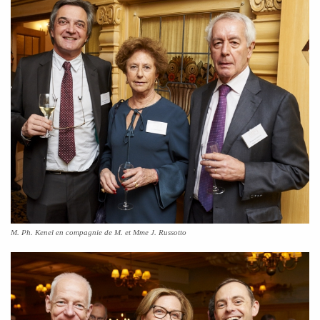
M. Ph. Kenel en compagnie de M. et Mme J. Russotto