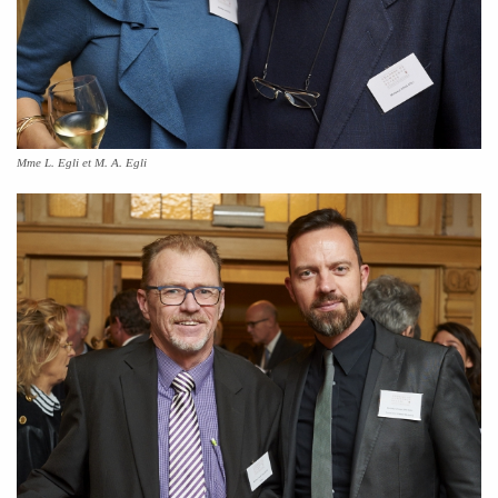
Mme L. Egli et M. A. Egli