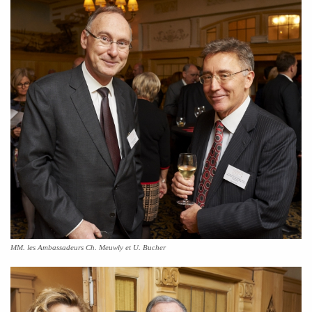
MM. les Ambassadeurs Ch. Meuwly et U. Bucher