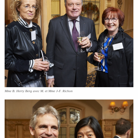
Mme B. Herry Berg avec M. et Mme J-F. Richon