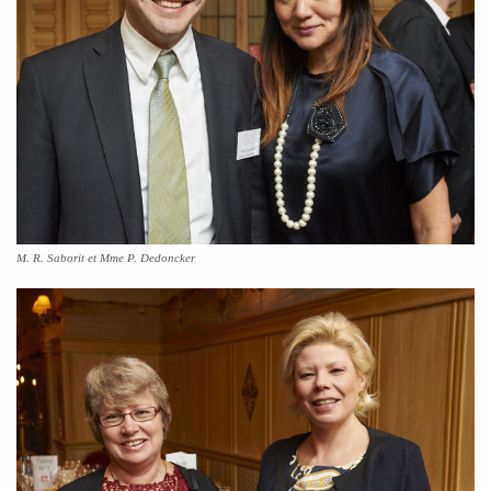
M. R. Saborit et Mme P. Dedoncker