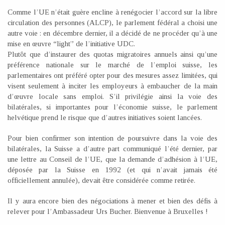
Comme l’UE n’était guère encline à renégocier l’accord sur la libre
circulation des personnes (ALCP), le parlement fédéral a choisi une
autre voie : en décembre dernier, il a décidé de ne procéder qu’à une
mise en œuvre “light” de l’initiative UDC.
Plutôt que d’instaurer des quotas migratoires annuels ainsi qu’une
préférence nationale sur le marché de l’emploi suisse, les
parlementaires ont préféré opter pour des mesures assez limitées, qui
visent seulement à inciter les employeurs à embaucher de la main
d’œuvre locale sans emploi. S’il privilégie ainsi la voie des
bilatérales, si importantes pour l’économie suisse, le parlement
helvétique prend le risque que d’autres initiatives soient lancées.
Pour bien confirmer son intention de poursuivre dans la voie des
bilatérales, la Suisse a d’autre part communiqué l’été dernier, par
une lettre au Conseil de l’UE, que la demande d’adhésion à l’UE,
déposée par la Suisse en 1992 (et qui n’avait jamais été
officiellement annulée), devait être considérée comme retirée.
Il y aura encore bien des négociations à mener et bien des défis à
relever pour l’Ambassadeur Urs Bucher. Bienvenue à Bruxelles !