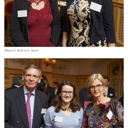
Mmes Fl. Roth et S. Aurez