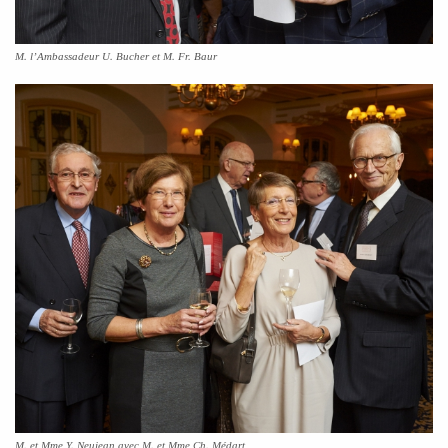
M. l’Ambassadeur U. Bucher et M. Fr. Baur
M. et Mme Y. Neujean avec M. et Mme Ch. Médart