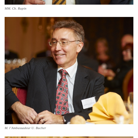
MM. Ch. Rapin
M. l’Ambassadeur U. Bucher