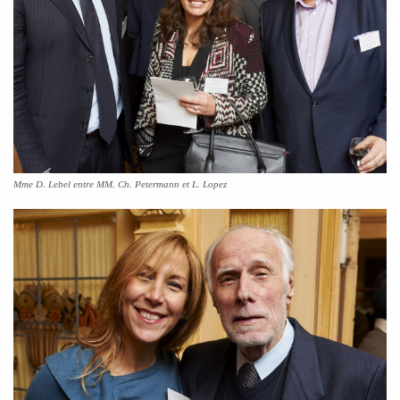
Mme D. Lebel entre MM. Ch. Petermann et L. Lopez