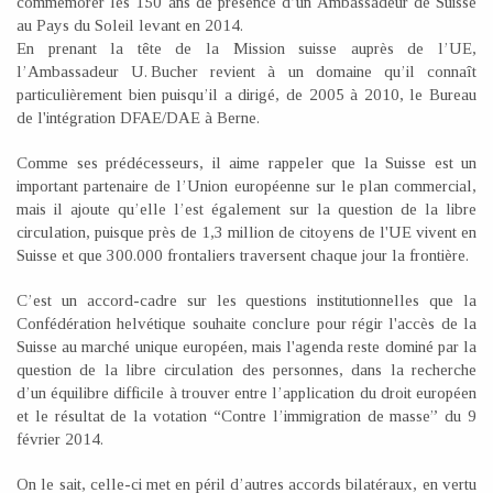
commémorer les 150 ans de présence d’un Ambassadeur de Suisse
au Pays du Soleil levant en 2014.
En prenant la tête de la Mission suisse auprès de l’UE,
l’Ambassadeur U. Bucher revient à un domaine qu’il connaît
particulièrement bien puisqu’il a dirigé, de 2005 à 2010, le Bureau
de l'intégration DFAE/DAE à Berne.
Comme ses prédécesseurs, il aime rappeler que la Suisse est un
important partenaire de l’Union européenne sur le plan commercial,
mais il ajoute qu’elle l’est également sur la question de la libre
circulation, puisque près de 1,3 million de citoyens de l'UE vivent en
Suisse et que 300.000 frontaliers traversent chaque jour la frontière.
C’est un accord-cadre sur les questions institutionnelles que la
Confédération helvétique souhaite conclure pour régir l'accès de la
Suisse au marché unique européen, mais l'agenda reste dominé par la
question de la libre circulation des personnes, dans la recherche
d’un équilibre difficile à trouver entre l’application du droit européen
et le résultat de la votation “Contre l’immigration de masse” du 9
février 2014.
On le sait, celle-ci met en péril d’autres accords bilatéraux, en vertu