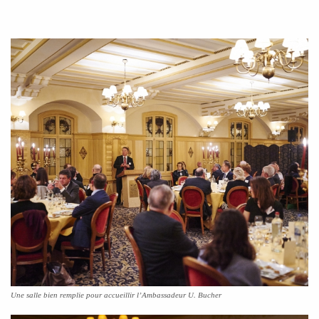
Une salle bien remplie pour accueillir l’Ambassadeur U. Bucher