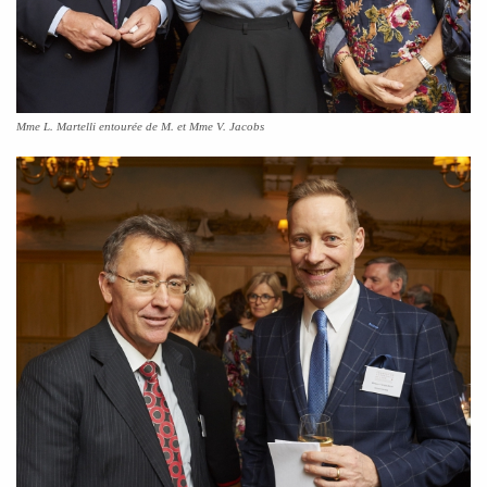
Mme L. Martelli entourée de M. et Mme V. Jacobs