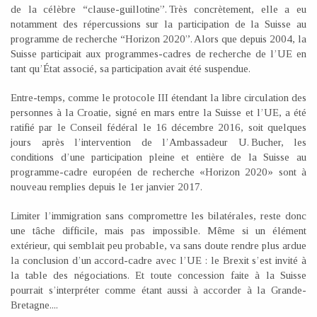
de la célèbre “clause-guillotine”. Très concrètement, elle a eu
notamment des répercussions sur la participation de la Suisse au
programme de recherche “Horizon 2020”. Alors que depuis 2004, la
Suisse participait aux programmes-cadres de recherche de l’UE en
tant qu’État associé, sa participation avait été suspendue.
Entre-temps, comme le protocole III étendant la libre circulation des
personnes à la Croatie, signé en mars entre la Suisse et l’UE, a été
ratifié par le Conseil fédéral le 16 décembre 2016, soit quelques
jours après l’intervention de l’Ambassadeur U. Bucher, les
conditions d’une participation pleine et entière de la Suisse au
programme-cadre européen de recherche «Horizon 2020» sont à
nouveau remplies depuis le 1er janvier 2017.
Limiter l’immigration sans compromettre les bilatérales, reste donc
une tâche difficile, mais pas impossible. Même si un élément
extérieur, qui semblait peu probable, va sans doute rendre plus ardue
la conclusion d’un accord-cadre avec l’UE : le Brexit s’est invité à
la table des négociations. Et toute concession faite à la Suisse
pourrait s’interpréter comme étant aussi à accorder à la Grande-
Bretagne....