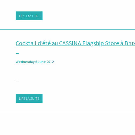
LIRE LA SUITE
Cocktail d’été au CASSINA Flagship Store à Bru
Wednesday 6 June 2012
...
LIRE LA SUITE