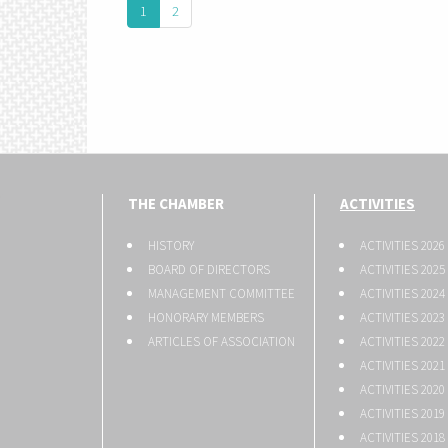
1
2
THE CHAMBER
ACTIVITIES
HISTORY
ACTIVITIES 2026
BOARD OF DIRECTORS
ACTIVITIES 2025
MANAGEMENT COMMITTEE
ACTIVITIES 2024
HONORARY MEMBERS
ACTIVITIES 2023
ARTICLES OF ASSOCIATION
ACTIVITIES 2022
ACTIVITIES 2021
ACTIVITIES 2020
ACTIVITIES 2019
ACTIVITIES 2018