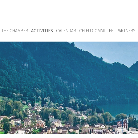
THE CHAMBER
ACTIVITIES
CALENDAR
CH-EU COMMITTEE
PARTNERS