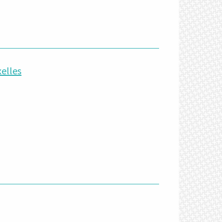
xelles