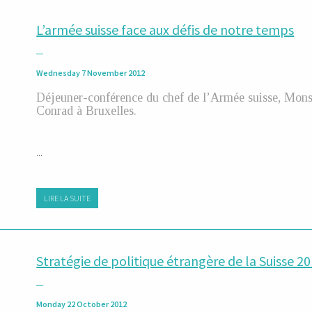
L’armée suisse face aux défis de notre temps
Wednesday 7 November 2012
Déjeuner-conférence du chef de l’Armée suisse, Mons
Conrad à Bruxelles.
...
LIRE LA SUITE
Stratégie de politique étrangère de la Suisse 2
Monday 22 October 2012