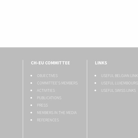
CH-EU COMMITTEE
LINKS
OBJECTIVES
USEFUL BELGIAN LINK
COMMITTEE'S MEMBERS
USEFUL LUXEMBOURG
ACTIVITIES
USEFUL SWISS LINKS
PUBLICATIONS
PRESS
MEMBERS IN THE MEDIA
REFERENCES