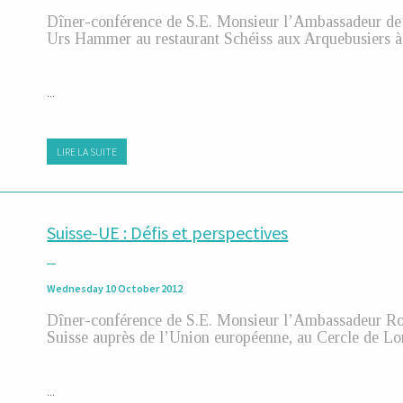
Dîner-conférence de S.E. Monsieur l’Ambassadeur d
Urs Hammer au restaurant Schéiss aux Arquebusiers 
...
LIRE LA SUITE
Suisse-UE : Défis et perspectives
Wednesday 10 October 2012
Dîner-conférence de S.E. Monsieur l’Ambassadeur Robe
Suisse auprès de l’Union européenne, au Cercle de Lor
...