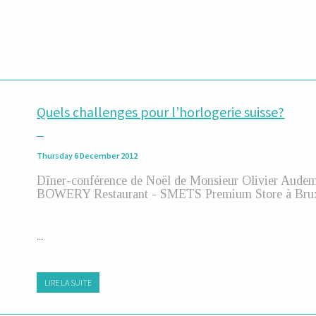
Quels challenges pour l’horlogerie suisse?
Thursday 6 December 2012
Dîner-conférence de Noël de Monsieur Olivier Audem
BOWERY Restaurant - SMETS Premium Store à Brux
...
LIRE LA SUITE