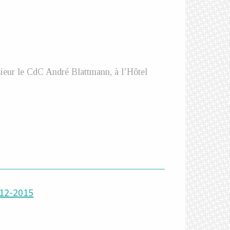
ieur le CdC André Blattmann, à l’Hôtel
012-2015