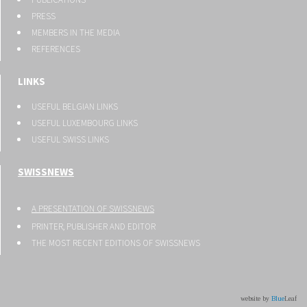
PRESS
MEMBERS IN THE MEDIA
REFERENCES
LINKS
USEFUL BELGIAN LINKS
USEFUL LUXEMBOURG LINKS
USEFUL SWISS LINKS
SWISSNEWS
A PRESENTATION OF SWISSNEWS
PRINTER, PUBLISHER AND EDITOR
THE MOST RECENT EDITIONS OF SWISSNEWS
website by
Blue
Leaf