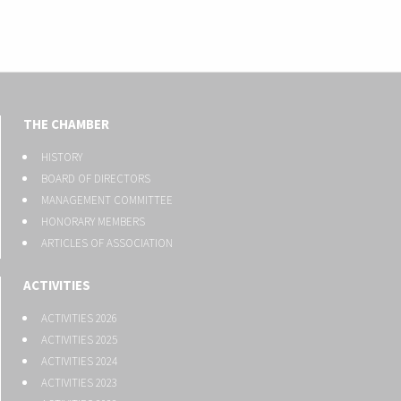
THE CHAMBER
HISTORY
BOARD OF DIRECTORS
MANAGEMENT COMMITTEE
HONORARY MEMBERS
ARTICLES OF ASSOCIATION
ACTIVITIES
ACTIVITIES 2026
ACTIVITIES 2025
ACTIVITIES 2024
ACTIVITIES 2023