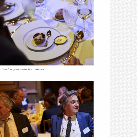
 “un” se joue dans les assiettes