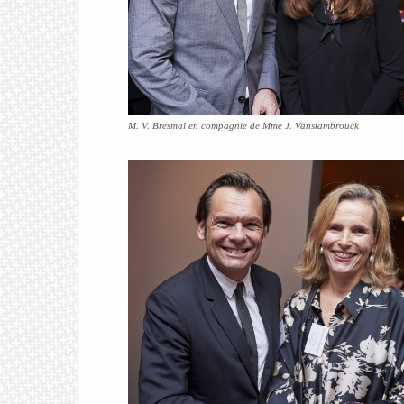
M. V. Bresmal en compagnie de Mme J. Vanslambrouck