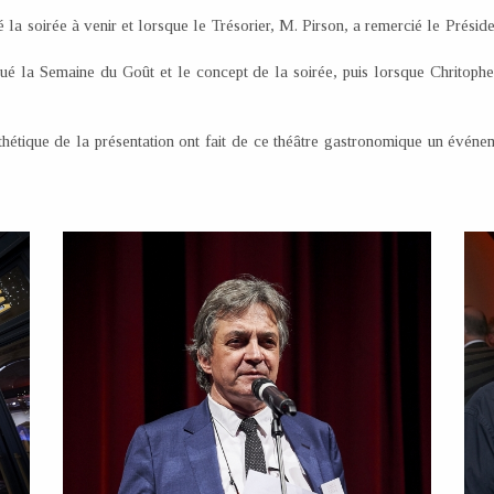
 la soirée à venir et lorsque le Trésorier, M. Pirson, a remercié le Présid
ué la Semaine du Goût et le concept de la soirée, puis lorsque Chritoph
sthétique de la présentation ont fait de ce théâtre gastronomique un évé