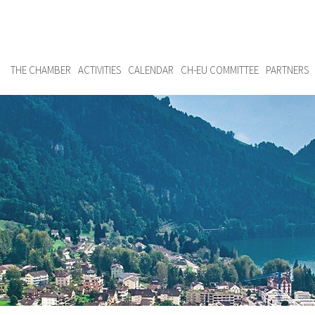
THE CHAMBER
ACTIVITIES
CALENDAR
CH-EU COMMITTEE
PARTNERS