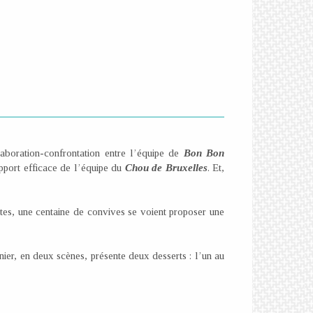
aboration-confrontation entre l’équipe de
Bon Bon
upport efficace de l’équipe du
Chou de Bruxelles
. Et,
es, une centaine de convives se voient proposer une
nier, en deux scènes, présente deux desserts : l’un au