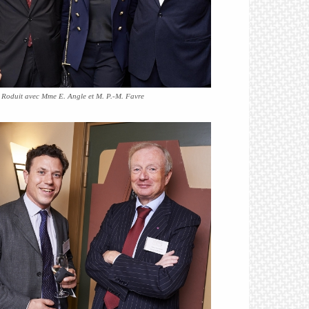
 Roduit avec Mme E. Angle et M. P.-M. Favre