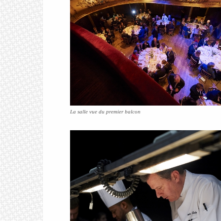
La salle vue du premier balcon