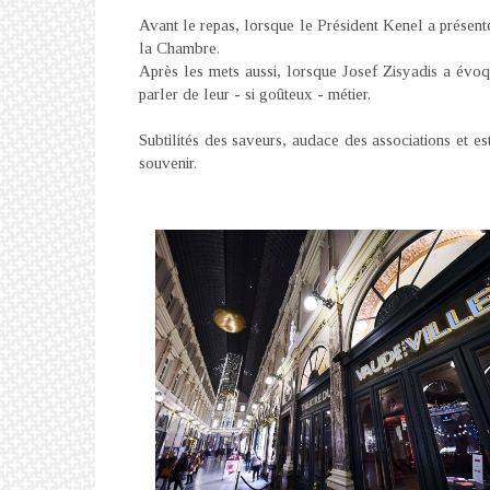
Avant le repas, lorsque le Président Kenel a présenté
la Chambre.
Après les mets aussi, lorsque Josef Zisyadis a évoq
parler de leur - si goûteux - métier.
Subtilités des saveurs, audace des associations et e
souvenir.