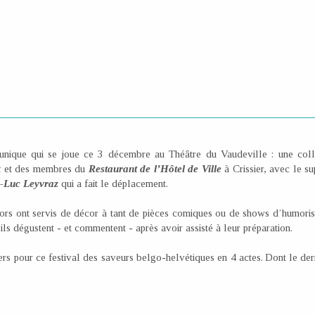
n unique qui se joue ce 3 décembre au Théâtre du Vaudeville : une coll
t
et des membres du
Restaurant de l’Hôtel de Ville
à Crissier, avec le s
e-Luc Leyvraz
qui a fait le déplacement.
ors ont servis de décor à tant de pièces comiques ou de shows d’humorist
ils dégustent - et commentent - après avoir assisté à leur préparation.
ers pour ce festival des saveurs belgo-helvétiques en 4 actes. Dont le der