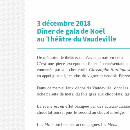
3 décembre 2018
Dîner de gala de Noël
au Théâtre du Vaudeville
De mémoire de théâtre, on n’avait jamais vu cela.
C’est une pièce exceptionnelle et à représentatio
emmenée par son chef étoilé
Christophe Hardiques
en appui gustatif, les vins du vigneron vaudois
Pierr
Dans ce merveilleux décor du Vaudeville, dont les 
riche palette de mets, du foie gras aux chocolats, qu’
La scène est en effet occupée par des acteurs-cuisini
chocolat suisse, puis le second au chocolat belge.
Les
Mots
ont bien sûr accompagnés les
Mets
.