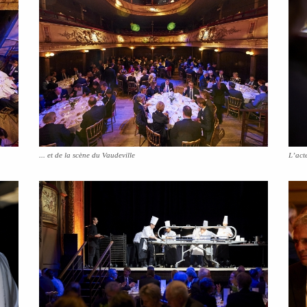
... et de la scène du Vaudeville
L’acte