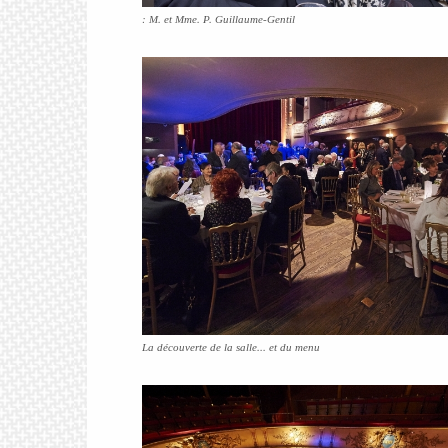
: M. et Mme. P. Guillaume-Gentil
La découverte de la salle... et du menu