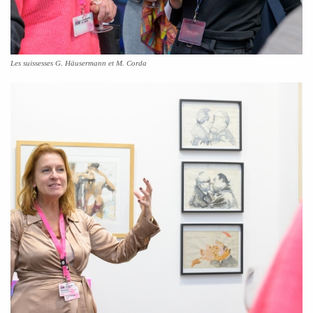
Les suissesses G. Häusermann et M. Corda