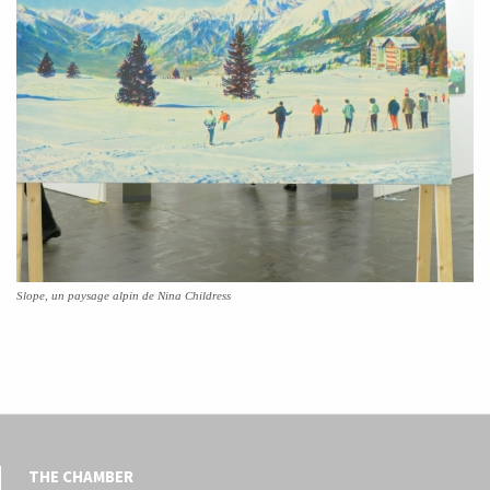
Slope, un paysage alpin de Nina Childress
THE CHAMBER