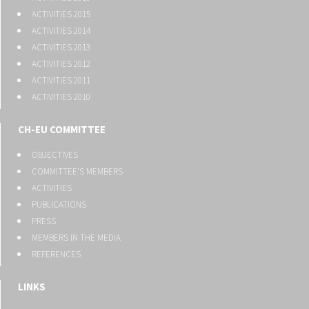
ACTIVITIES 2015
ACTIVITIES 2014
ACTIVITIES 2013
ACTIVITIES 2012
ACTIVITIES 2011
ACTIVITIES 2010
CH-EU COMMITTEE
OBJECTIVES
COMMITTEE'S MEMBERS
ACTIVITIES
PUBLICATIONS
PRESS
MEMBERS IN THE MEDIA
REFERENCES
LINKS