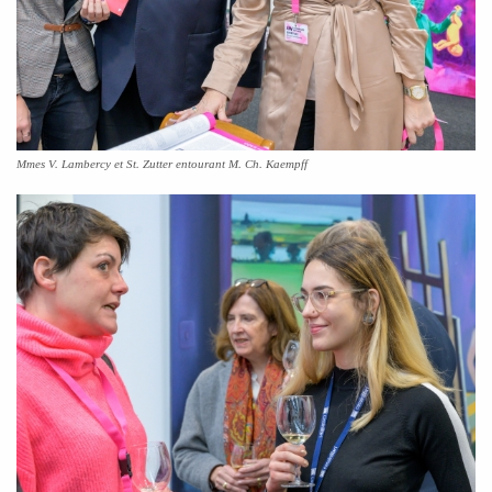
Mmes V. Lambercy et St. Zutter entourant M. Ch. Kaempff