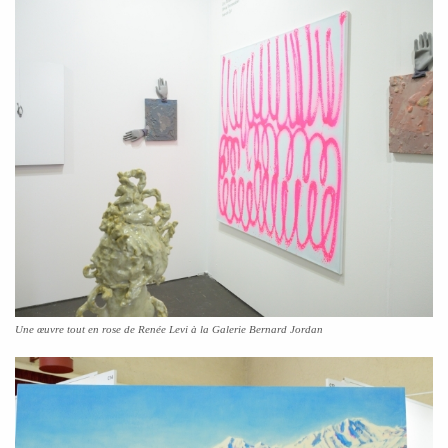
Une œuvre tout en rose de Renée Levi à la Galerie Bernard Jordan