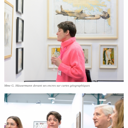
Mme G. Häusermann devant ses encres sur cartes géographiques