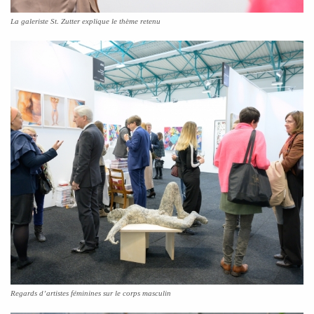
La galeriste St. Zutter explique le thème retenu
Regards d’artistes féminines sur le corps masculin