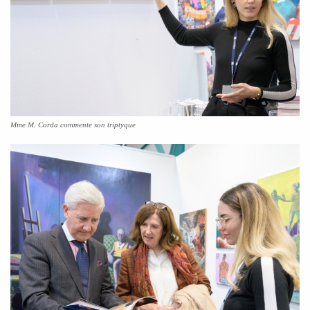
Mme M. Corda commente son triptyque