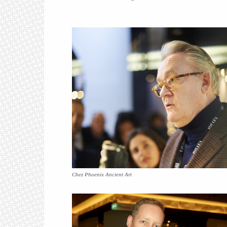
Chez Phoenix Ancient Art