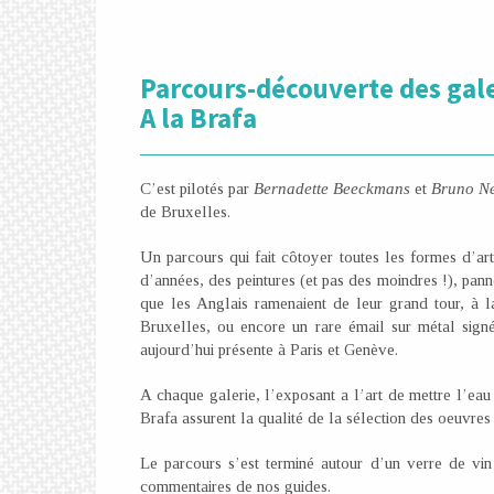
Parcours-découverte des gale
A la Brafa
C’est pilotés par
Bernadette Beeckmans
et
Bruno Ne
de Bruxelles.
Un parcours qui fait côtoyer toutes les formes d’ar
d’années, des peintures (et pas des moindres !), pan
que les Anglais ramenaient de leur grand tour, à 
Bruxelles, ou encore un rare émail sur métal sig
aujourd’hui présente à Paris et Genève.
A chaque galerie, l’exposant a l’art de mettre l’eau 
Brafa assurent la qualité de la sélection des oeuvres
Le parcours s’est terminé autour d’un verre de vin
commentaires de nos guides.