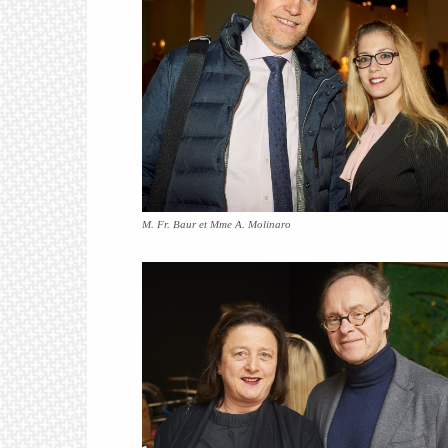
M. Fr. Baur et Mme A. Molinaro