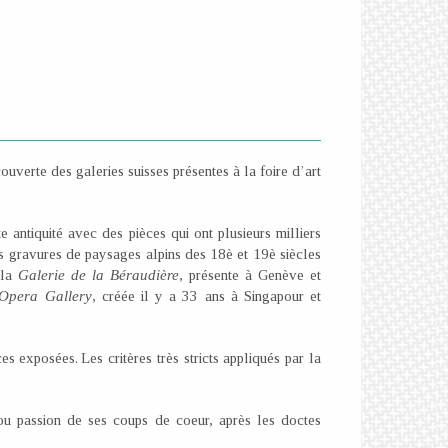
verte des galeries suisses présentes à la foire d’art
te antiquité avec des pièces qui ont plusieurs milliers
es gravures de paysages alpins des 18è et 19è siècles
 la
Galerie de la Béraudière
, présente à Genève et
Opera Gallery
, créée il y a 33 ans à Singapour et
s exposées. Les critères très stricts appliqués par la
 ou passion de ses coups de coeur, après les doctes