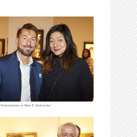
 Vnderstraeten et Mme P. Dedoncker