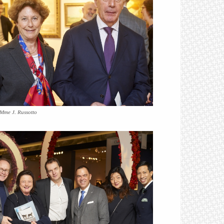
 Mme J. Russotto