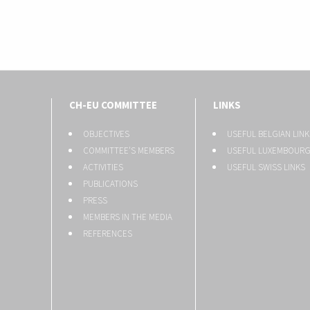
CH-EU COMMITTEE
LINKS
OBJECTIVES
USEFUL BELGIAN LINK
COMMITTEE'S MEMBERS
USEFUL LUXEMBOURG
ACTIVITIES
USEFUL SWISS LINKS
PUBLICATIONS
PRESS
MEMBERS IN THE MEDIA
REFERENCES