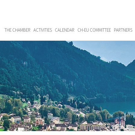
THE CHAMBER
ACTIVITIES
CALENDAR
CH-EU COMMITTEE
PARTNERS