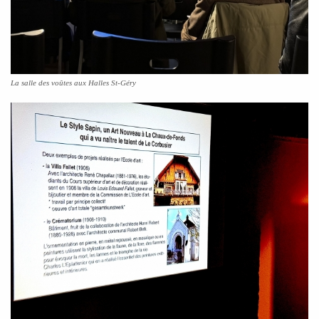
La salle des voûtes aux Halles St-Géry