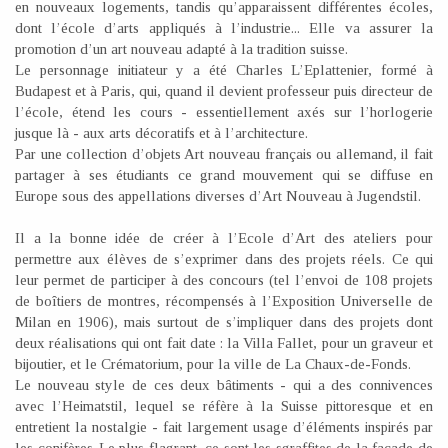
en nouveaux logements, tandis qu’apparaissent différentes écoles,
dont l’école d’arts appliqués à l’industrie... Elle va assurer la
promotion d’un art nouveau adapté à la tradition suisse.
Le personnage initiateur y a été Charles L’Eplattenier, formé à
Budapest et à Paris, qui, quand il devient professeur puis directeur de
l’école, étend les cours - essentiellement axés sur l’horlogerie
jusque là - aux arts décoratifs et à l’architecture.
Par une collection d’objets Art nouveau français ou allemand, il fait
partager à ses étudiants ce grand mouvement qui se diffuse en
Europe sous des appellations diverses d’Art Nouveau à Jugendstil.
Il a la bonne idée de créer à l’Ecole d’Art des ateliers pour
permettre aux élèves de s’exprimer dans des projets réels. Ce qui
leur permet de participer à des concours (tel l’envoi de 108 projets
de boîtiers de montres, récompensés à l’Exposition Universelle de
Milan en 1906), mais surtout de s’impliquer dans des projets dont
deux réalisations qui ont fait date : la Villa Fallet, pour un graveur et
bijoutier, et le Crématorium, pour la ville de La Chaux-de-Fonds.
Le nouveau style de ces deux bâtiments - qui a des connivences
avec l’Heimatstil, lequel se réfère à la Suisse pittoresque et en
entretient la nostalgie - fait largement usage d’éléments inspirés par