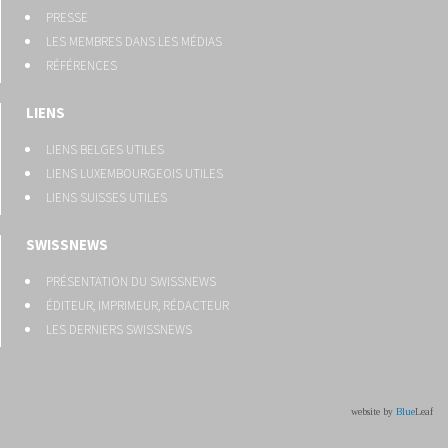
PRESSE
LES MEMBRES DANS LES MÉDIAS
RÉFÉRENCES
LIENS
LIENS BELGES UTILES
LIENS LUXEMBOURGEOIS UTILES
LIENS SUISSES UTILES
SWISSNEWS
PRÉSENTATION DU SWISSNEWS
ÉDITEUR, IMPRIMEUR, RÉDACTEUR
LES DERNIERS SWISSNEWS
website by
Blue
Leaf