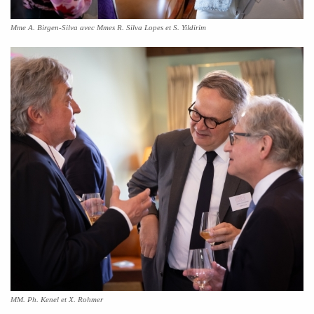
Mme A. Birgen-Silva avec Mmes R. Silva Lopes et S. Yildirim
MM. Ph. Kenel et X. Rohmer