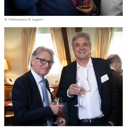
M. l'Ambassadeur B. Laggner