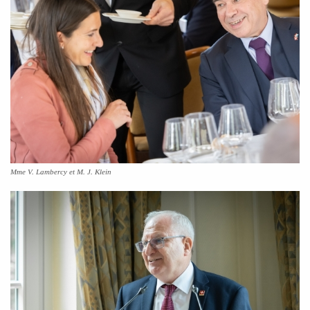
Mme V. Lambercy et M. J. Klein