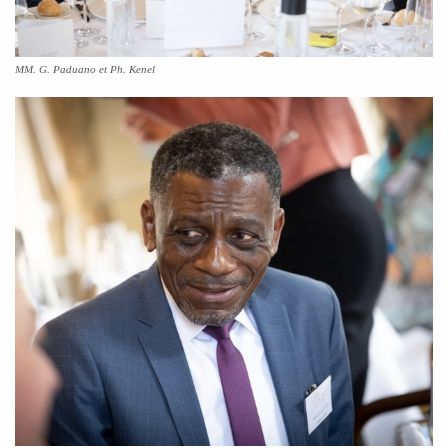
MM. G. Paduano et Ph. Kenel