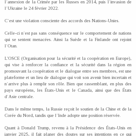
l’annexion de la Crimée par les Russes en 2014, puis l’invasion de
l’Ukraine le 24 février 2022.
C’est une violation consciente des accords des Nations-Unies.
Celle-ci n’est pas sans conséquence sur le comportement de nations
qui se sentent menacées. Ainsi la Suède et la Finlande ont rejoint
l’Otan.
L'OSCE (Organisation pour la sécurité et la coopération en Europe),
qui vise à renforcer la confiance et la sécurité dans la région en
promouvant la coopération et le dialogue entre ses membres, est une
plateforme et un lieu de dialogue qui voit son avenir bien incertain et
n’arrive plus à remplir son rôle. Bien que rassemblant, en plus des
pays européens, les États-Unis et le Canada, ainsi que des États
d’Asie centrale.
Dans le même temps, la Russie reçoit le soutien de la Chine et de la
Corée du Nord, tandis que l’Inde adopte une position réservée.
Quant à Donald Trump, revenu à la Présidence des États-Unis en
janvier 2025, il fait planer des doutes sur ses intentions en ce qui