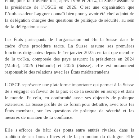
Enfin, pour la troisième fois, après 1996 et 2014, la Suisse assumera
la présidence de l’OSCE en 2026. C’est une organisation que
l'Ambassadeur Laggner connaît bien pour y avoir été chef adjoint de
la délégation chargée des questions de politique de sécurité, au sein
de la délégation suisse.
Les États participants de l’organisation ont élu la Suisse dans le
cadre d’une procédure tacite. La Suisse assume ses premières
fonctions dirigeantes depuis le 1er janvier 2025 : en tant que membre
de la troïka, composée des pays assurant la présidence en 2024
(Malte), 2025 (Finlande) et 2026 (Suisse), elle est notamment
responsable des relations avec les États méditerranéens.
L’OSCE représente une plateforme importante qui permet à la Suisse
de s’engager en faveur de la paix et de la sécurité en Europe et dans
le monde. Et cela, en conformité avec ses objectifs de politique
extérieure. La Suisse profite de ce forum pour débattre, avec tous les
États membres, sur les questions de politique de sécurité et les
mesures de maintien de la confiance.
Elle s’efforce de bâtir des ponts entre entités rivales, dans la
tradition de ses bons offices et de la promotion du dialogue. Elle