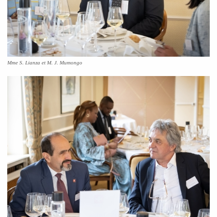
Mme S. Lianza et M. J. Mumongo