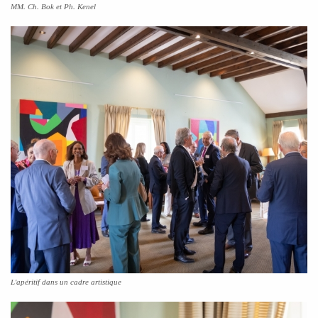
MM. Ch. Bok et Ph. Kenel
L'apéritif dans un cadre artistique