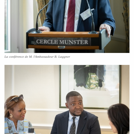
La conférence de M. l'Ambassadeur B. Laggner