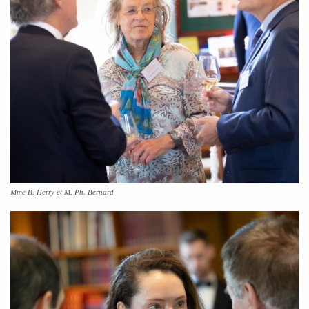
Mme B. Herry et M. Ph. Bernard