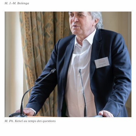
M. J.-M. Bolenga
M. Ph. Kenel au temps des questions