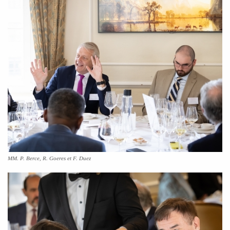
MM. P. Berce, R. Goeres et F. Duez