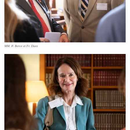
MM. P. Berce et Fr. Duez