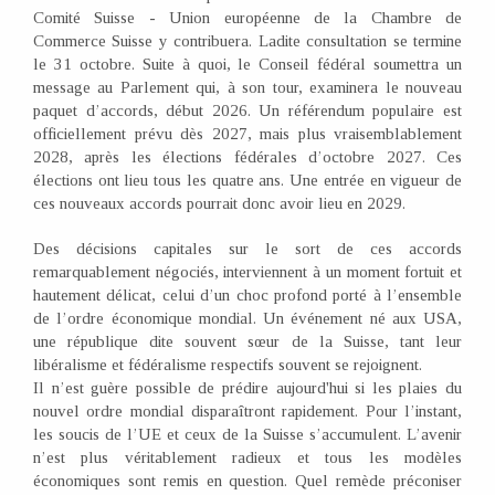
Comité Suisse - Union européenne de la Chambre de
Commerce Suisse y contribuera. Ladite consultation se termine
le 31 octobre. Suite à quoi, le Conseil fédéral soumettra un
message au Parlement qui, à son tour, examinera le nouveau
paquet d’accords, début 2026. Un référendum populaire est
officiellement prévu dès 2027, mais plus vraisemblablement
2028, après les élections fédérales d’octobre 2027. Ces
élections ont lieu tous les quatre ans. Une entrée en vigueur de
ces nouveaux accords pourrait donc avoir lieu en 2029.
Des décisions capitales sur le sort de ces accords
remarquablement négociés, interviennent à un moment fortuit et
hautement délicat, celui d’un choc profond porté à l’ensemble
de l’ordre économique mondial. Un événement né aux USA,
une république dite souvent sœur de la Suisse, tant leur
libéralisme et fédéralisme respectifs souvent se rejoignent.
Il n’est guère possible de prédire aujourd'hui si les plaies du
nouvel ordre mondial disparaîtront rapidement. Pour l’instant,
les soucis de l’UE et ceux de la Suisse s’accumulent. L’avenir
n’est plus véritablement radieux et tous les modèles
économiques sont remis en question. Quel remède préconiser