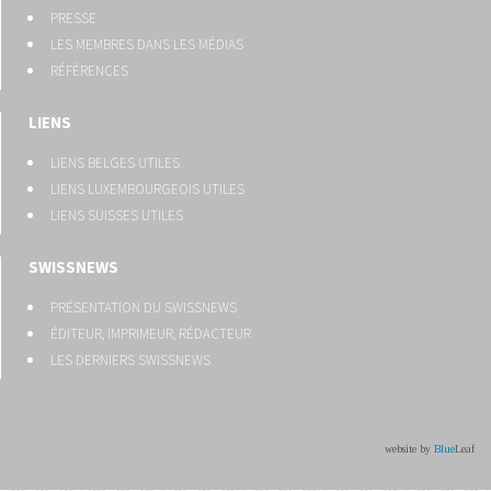
PRESSE
LES MEMBRES DANS LES MÉDIAS
RÉFÉRENCES
LIENS
LIENS BELGES UTILES
LIENS LUXEMBOURGEOIS UTILES
LIENS SUISSES UTILES
SWISSNEWS
PRÉSENTATION DU SWISSNEWS
ÉDITEUR, IMPRIMEUR, RÉDACTEUR
LES DERNIERS SWISSNEWS
website by
Blue
Leaf