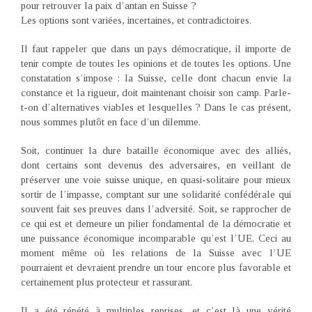
pour retrouver la paix d’antan en Suisse ?
Les options sont variées, incertaines, et contradictoires.
Il faut rappeler que dans un pays démocratique, il importe de
tenir compte de toutes les opinions et de toutes les options. Une
constatation s’impose : la Suisse, celle dont chacun envie la
constance et la rigueur, doit maintenant choisir son camp. Parle-
t-on d’alternatives viables et lesquelles ? Dans le cas présent,
nous sommes plutôt en face d’un dilemme.
Soit, continuer la dure bataille économique avec des alliés,
dont certains sont devenus des adversaires, en veillant de
préserver une voie suisse unique, en quasi-solitaire pour mieux
sortir de l’impasse, comptant sur une solidarité confédérale qui
souvent fait ses preuves dans l’adversité. Soit, se rapprocher de
ce qui est et demeure un pilier fondamental de la démocratie et
une puissance économique incomparable qu’est l’UE. Ceci au
moment même où les relations de la Suisse avec l’UE
pourraient et devraient prendre un tour encore plus favorable et
certainement plus protecteur et rassurant.
Il a été répété à multiples reprises, et c’est là une vérité